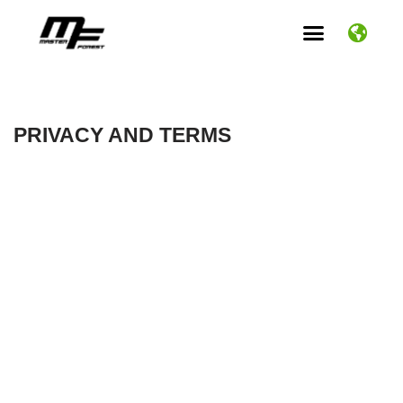
Aller
au
contenu
PRIVACY AND TERMS