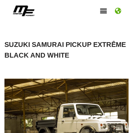
Aller
au
contenu
SUZUKI SAMURAI PICKUP EXTRÊME
BLACK AND WHITE