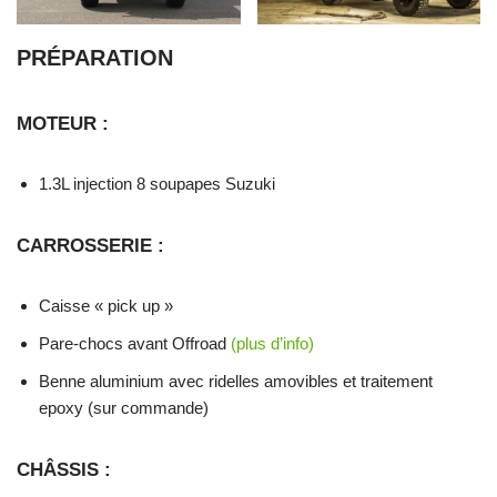
PRÉPARATION
MOTEUR :
1.3L injection 8 soupapes Suzuki
CARROSSERIE :
Caisse « pick up »
Pare-chocs avant Offroad
(plus d’info)
Benne aluminium avec ridelles amovibles et traitement
epoxy (sur commande)
CHÂSSIS :