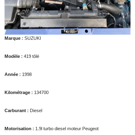
Marque :
SUZUKI
Modèle :
419 tôlé
Année :
1998
Kilométrage :
134700
Carburant :
Diesel
Motorisation :
1.9l turbo diesel moteur Peugeot