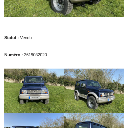
Statut :
Vendu
Numéro :
3619032020