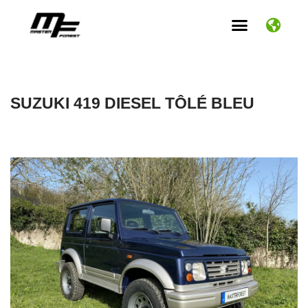
Aller
au
contenu
SUZUKI 419 DIESEL TÔLÉ BLEU