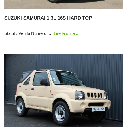
SUZUKI SAMURAI 1.3L 16S HARD TOP
Statut : Vendu Numéro :…
Lire la suite »