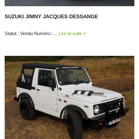
SUZUKI JIMNY JACQUES DESSANGE
Statut : Vendu Numéro :…
Lire la suite »