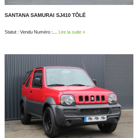
SANTANA SAMURAI SJ410 TÔLÉ
Statut : Vendu Numéro :…
Lire la suite »