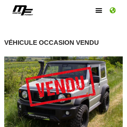
Aller
au
contenu
VÉHICULE OCCASION VENDU