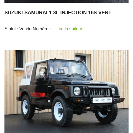
SUZUKI SAMURAI 1.3L INJECTION 16S VERT
Statut : Vendu Numéro :…
Lire la suite »